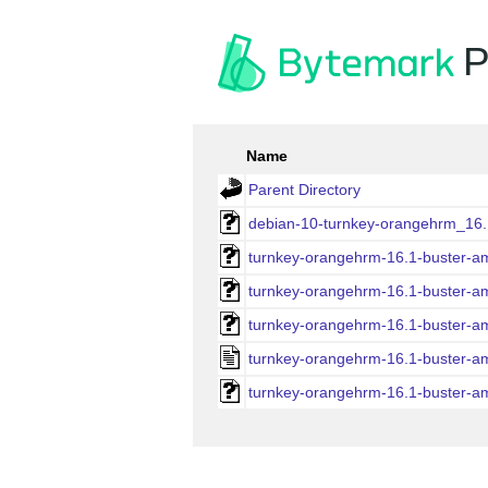
P
Name
Parent Directory
debian-10-turnkey-orangehrm_16.
turnkey-orangehrm-16.1-buster-a
turnkey-orangehrm-16.1-buster-a
turnkey-orangehrm-16.1-buster-a
turnkey-orangehrm-16.1-buster-a
turnkey-orangehrm-16.1-buster-a