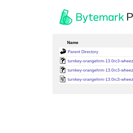
P
Name
Parent Directory
turnkey-orangehrm-13.0rc3-whee
turnkey-orangehrm-13.0rc3-wheez
turnkey-orangehrm-13.0rc3-whee