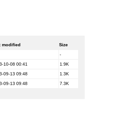
t modified
Size
-
3-10-08 00:41
1.9K
3-09-13 09:48
1.3K
3-09-13 09:48
7.3K