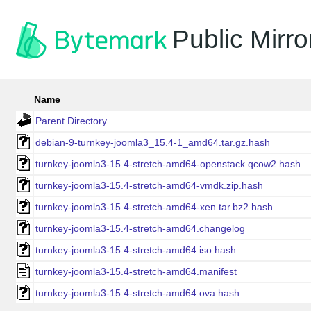
Public Mirro
Name
Parent Directory
debian-9-turnkey-joomla3_15.4-1_amd64.tar.gz.hash
turnkey-joomla3-15.4-stretch-amd64-openstack.qcow2.hash
turnkey-joomla3-15.4-stretch-amd64-vmdk.zip.hash
turnkey-joomla3-15.4-stretch-amd64-xen.tar.bz2.hash
turnkey-joomla3-15.4-stretch-amd64.changelog
turnkey-joomla3-15.4-stretch-amd64.iso.hash
turnkey-joomla3-15.4-stretch-amd64.manifest
turnkey-joomla3-15.4-stretch-amd64.ova.hash