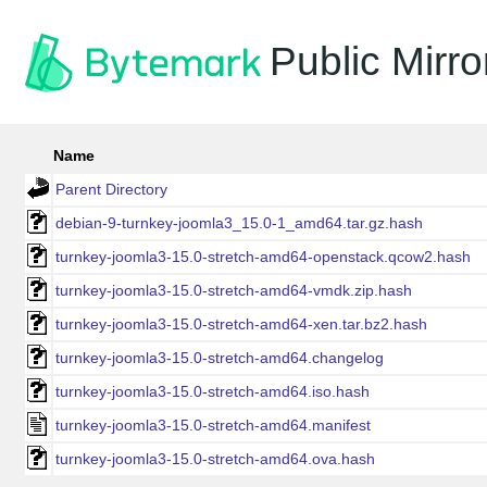
Public Mirro
Name
Parent Directory
debian-9-turnkey-joomla3_15.0-1_amd64.tar.gz.hash
turnkey-joomla3-15.0-stretch-amd64-openstack.qcow2.hash
turnkey-joomla3-15.0-stretch-amd64-vmdk.zip.hash
turnkey-joomla3-15.0-stretch-amd64-xen.tar.bz2.hash
turnkey-joomla3-15.0-stretch-amd64.changelog
turnkey-joomla3-15.0-stretch-amd64.iso.hash
turnkey-joomla3-15.0-stretch-amd64.manifest
turnkey-joomla3-15.0-stretch-amd64.ova.hash