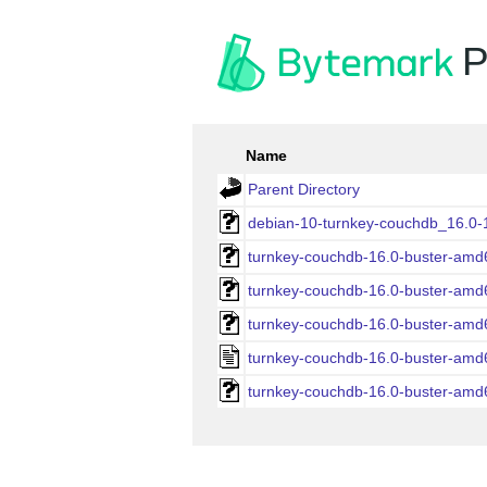
P
Name
Parent Directory
debian-10-turnkey-couchdb_16.0-
turnkey-couchdb-16.0-buster-amd
turnkey-couchdb-16.0-buster-amd
turnkey-couchdb-16.0-buster-amd
turnkey-couchdb-16.0-buster-amd
turnkey-couchdb-16.0-buster-amd