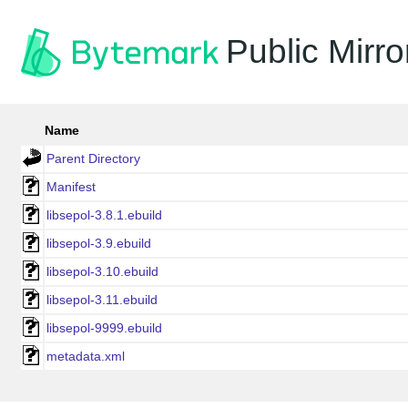
Public Mirro
Name
Parent Directory
Manifest
libsepol-3.8.1.ebuild
libsepol-3.9.ebuild
libsepol-3.10.ebuild
libsepol-3.11.ebuild
libsepol-9999.ebuild
metadata.xml